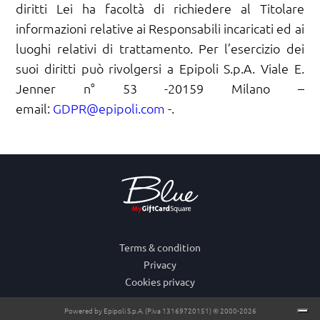
diritti Lei ha facoltà di richiedere al Titolare
informazioni relative ai Responsabili incaricati ed ai
luoghi relativi di trattamento. Per l’esercizio dei
suoi diritti può rivolgersi a Epipoli S.p.A. Viale E.
Jenner n° 53 -20159 Milano –
email:
GDPR@epipoli.com
-.
Terms & condition
Privacy
Cookies privacy
Powered by Epipoli S.p.A. (P.iva 13169720151) © 2000-2026